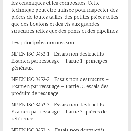
les céramiques et les composites. Cette
technique peut être utilisée pour inspecter des
pièces de toutes tailles, des petites pièces telles
que des boulons et des vis aux grandes
structures telles que des ponts et des pipelines.
Les principales normes sont :
NF EN ISO 3452-1 Essais non destructifs –
Examen par ressuage – Partie 1 : principes
généraux
NF EN ISO 3452-2 Essais non destructifs –
Examen par ressuage – Partie 2 : essais des
produits de ressuage
NF EN ISO 3452-3 Essais non destructifs –
Examen par ressuage – Partie 3 : pièces de
référence
NF EN ISO 3452-4 Essais non destructifs –