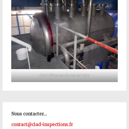
Contrôles soudures sur site
Nous contacter...
contact@ciad-inspections.fr