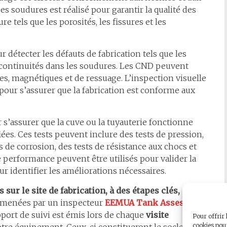
des soudures est réalisé pour garantir la qualité des
e tels que les porosités, les fissures et les
r détecter les défauts de fabrication tels que les
 discontinuités dans les soudures. Les CND peuvent
es, magnétiques et de ressuage. L’inspection visuelle
our s’assurer que la fabrication est conforme aux
 s’assurer que la cuve ou la tuyauterie fonctionne
s. Ces tests peuvent inclure des tests de pression,
ts de corrosion, des tests de résistance aux chocs et
de performance peuvent être utilisés pour valider la
our identifier les améliorations nécessaires.
sur le site de fabrication, à des étapes clés, que
nt menées par un inspecteur
EEMUA Tank Assessor®
port de suivi est émis lors de chaque
visite
Pour offrir 
cookies pour