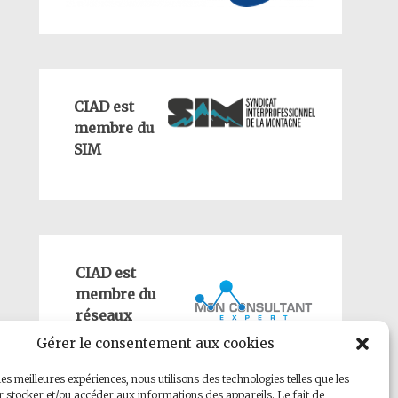
CIAD est
membre du
SIM
CIAD est
membre du
réseaux
Gérer le consentement aux cookies
les meilleures expériences, nous utilisons des technologies telles que les
 stocker et/ou accéder aux informations des appareils. Le fait de