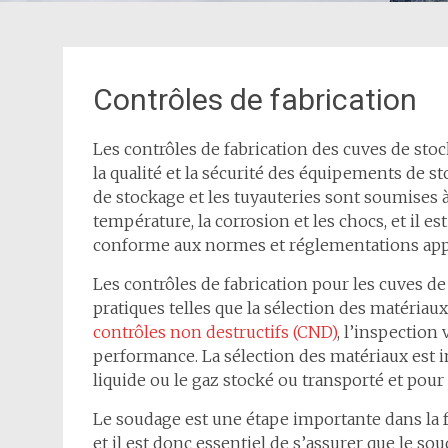
Contrôles de fabrication
Les contrôles de fabrication des cuves de stoc
la qualité et la sécurité des équipements de st
de stockage et les tuyauteries sont soumises à 
température, la corrosion et les chocs, et il e
conforme aux normes et réglementations appl
Les contrôles de fabrication pour les cuves de
pratiques telles que la sélection des matériaux,
contrôles non destructifs (CND)
, l’inspection 
performance. La sélection des matériaux est i
liquide ou le gaz stocké ou transporté et pour r
Le soudage est une étape importante dans la f
et il est donc essentiel de s’assurer que le 