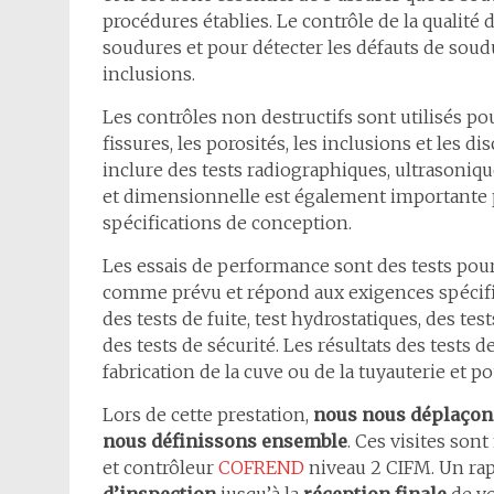
procédures établies. Le contrôle de la qualité 
soudures et pour détecter les défauts de soudur
inclusions.
Les contrôles non destructifs sont utilisés pou
fissures, les porosités, les inclusions et les
inclure des tests radiographiques, ultrasoniqu
et dimensionnelle est également importante p
spécifications de conception.
Les essais de performance sont des tests pour
comme prévu et répond aux exigences spécifiée
des tests de fuite, test hydrostatiques, des tes
des tests de sécurité. Les résultats des tests 
fabrication de la cuve ou de la tuyauterie et p
Lors de cette prestation,
nous nous déplaçons 
nous définissons ensemble
. Ces visites so
et contrôleur
COFREND
niveau 2 CIFM. Un rap