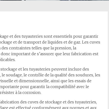
kage et des tuyauteries sont essentiels pour garantir
ockage et de transport de liquides et de gaz. Les cuves
des contraintes telles que la pression, la
st donc important de s’assurer que leur fabrication est
icables.
 stockage et les tuyauteries peuvent inclure des
 le soudage, le contrôle de la qualité des soudures, les
visuelle et dimensionnelle, ainsi que les essais de
mportante pour garantir la compatibilité avec le
ésister à la corrosion.
abrication des cuves de stockage et des tuyauteries,
soudage est effectué conformément aux normes et aux